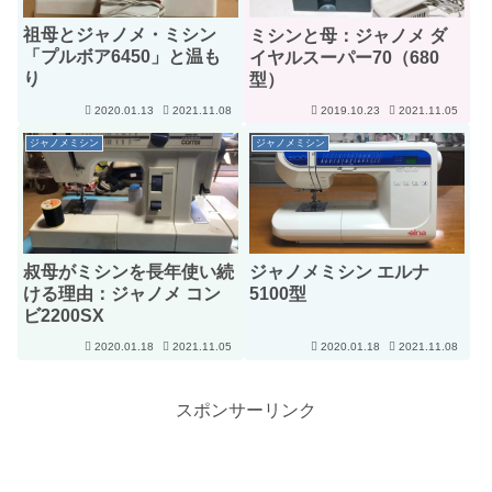
祖母とジャノメ・ミシン
ミシンと母：ジャノメ ダ
「プルボア6450」と温も
イヤルスーパー70（680
り
型）
2020.01.13
2021.11.08
2019.10.23
2021.11.05
ジャノメミシン
ジャノメミシン
叔母がミシンを長年使い続
ジャノメミシン エルナ
ける理由：ジャノメ コン
5100型
ビ2200SX
2020.01.18
2021.11.05
2020.01.18
2021.11.08
スポンサーリンク