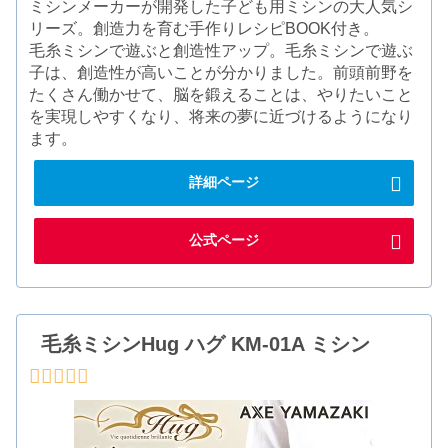
ミシンメーカーが開発した子ども用ミシンの大人気シ
リーズ。創造力を育む手作りレシピBOOK付き。
毛糸ミシンで遊ぶと創造性アップ。毛糸ミシンで遊ぶ
子は、創造性が高いことが分かりました。前頭前野を
たくさん働かせて、脳を鍛えることは、やりたいこと
を実現しやすくなり、将来の夢に近づけるようになり
ます。
詳細ページ
公式ページ
毛糸ミシンHug ハグ KM-01A ミシン