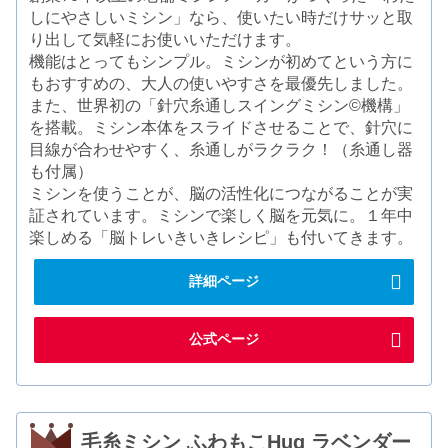
しにやさしいミシン」なら、使いたい時だけサッと取
り出して気軽にお使いいただけます。
機能はとってもシンプル。ミシンが初めてという方に
もおすすめの、大人の使いやすさを最優先しました。
また、世界初の「針穴糸通しスイングミシン©機構」
を搭載。ミシン本体をスライドさせることで、針穴に
目線が合わせやすく、糸通しがラクラク！（糸通し器
も付属）
ミシンを使うことが、脳の活性化につながることが実
証されています。ミシンで楽しく脳を元気に。１年中
楽しめる「脳トレいきいきレシピ」も付いてきます。
詳細ページ
公式ページ
毛糸ミシン ふわもこHug ラベンダー