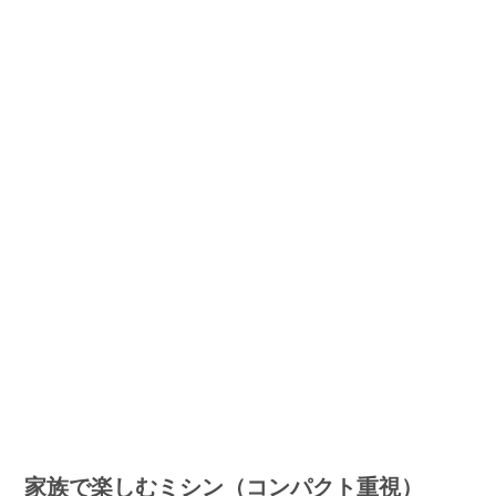
家族で楽しむミシン（コンパクト重視）