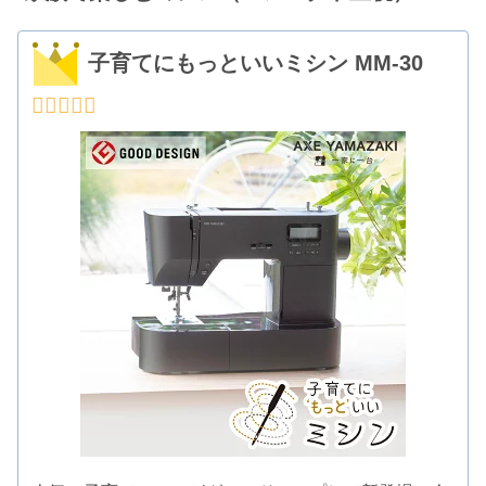
子育てにもっといいミシン MM-30