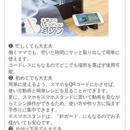
❶. 忙しくても大丈夫
働くママでも、空いた時間にサッと取り出して簡単に
使えます。
コードレスにもなるのでどこでも場所を選ばず使用可
能。
❷. 初めてでも大丈夫
簡単に使えるよう、スマホをQRコードにかざせば、
使い方動画と簡単レシピを見ることができます。
更に、スマホをスマホスタンドに置いて動画を見なが
らミシン操作ができるため、使い方や作り方に悩まず
手作りに集中できます。
※スマホスタンドは、「針ガード」にもなるのでお子
様がいても安心です。
❸. 片付け下手でも大丈夫