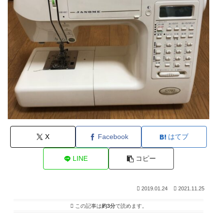
X
Facebook
はてブ
LINE
コピー
2019.01.24
2021.11.25
この記事は
約3分
で読めます。