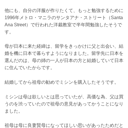
他にも、自分の洋服が作りたくて、もっと勉強するために
1996年メトロ・マニラのサンタアナ・ストリート（Santa
Ana Street）で行われた洋裁教室で半年間勉強したそうで
す。
母が日本に来た経緯は、留学をきっかけに父と出会い、結
婚を機に日本で暮らすようになりました。留学先に日本を
選んだのは、母の姉の一人が日本の方と結婚していて日本
に住んでいたからです。
結婚してから祖母の勧めでミシンを購入したそうです。
ミシンは母は欲しいとは思っていたが、高価な為、父は買
うのを渋っていたので祖母の意見があってかうことになり
ました。
祖母は母に良妻賢母になってほしい思いがあったためだと