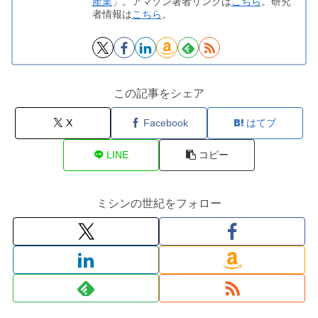
産業
」。アマゾン著者リンクは
こちら
。研究
者情報は
こちら
。
この記事をシェア
X
Facebook
はてブ
LINE
コピー
ミシンの世紀をフォロー