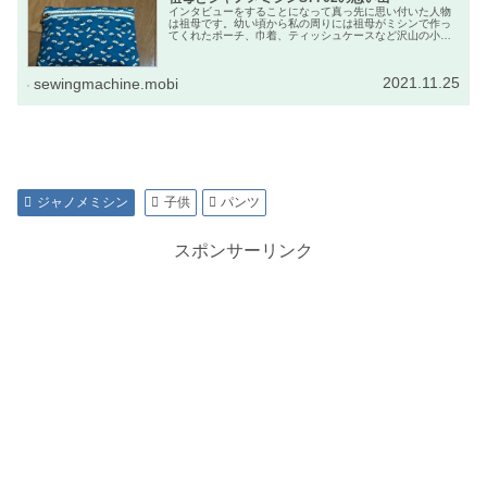
インタビューをすることになって真っ先に思い付いた人物
は祖母です。幼い頃から私の周りには祖母がミシンで作っ
てくれたポーチ、巾着、ティッシュケースなど沢山の小物
があり、野球をしていた私のユニホームの修繕などを行な
ってくれていました。
2021.11.25
sewingmachine.mobi
ジャノメミシン
子供
パンツ
スポンサーリンク