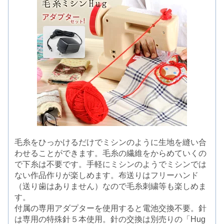
毛糸をひっかけるだけでミシンのように生地を縫い合
わせることができます。毛糸の繊維をからめていくの
で下糸は不要です。手軽にミシンのようでミシンでは
ない作品作りが楽しめます。布送りはフリーハンド
（送り歯はありません）なので毛糸刺繍等も楽しめま
す。
付属の専用アダプターを使用すると電池交換不要。針
は専用の特殊針５本使用。針の交換は別売りの「Hug