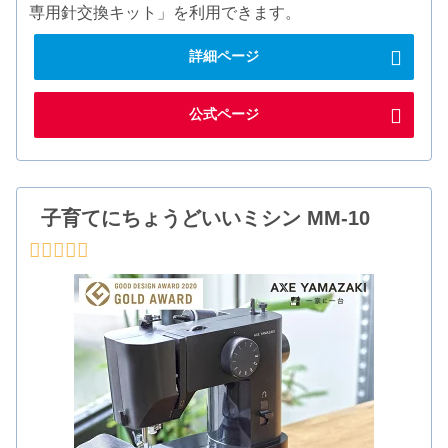
専用針交換キット」を利用できます。
詳細ページ
公式ページ
子育てにちょうどいいミシン MM-10