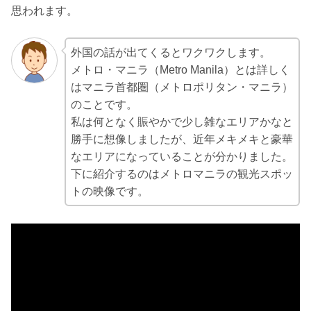
思われます。
外国の話が出てくるとワクワクします。
メトロ・マニラ（Metro Manila）とは詳しく
はマニラ首都圏（メトロポリタン・マニラ）
のことです。
私は何となく賑やかで少し雑なエリアかなと
勝手に想像しましたが、近年メキメキと豪華
なエリアになっていることが分かりました。
下に紹介するのはメトロマニラの観光スポッ
トの映像です。