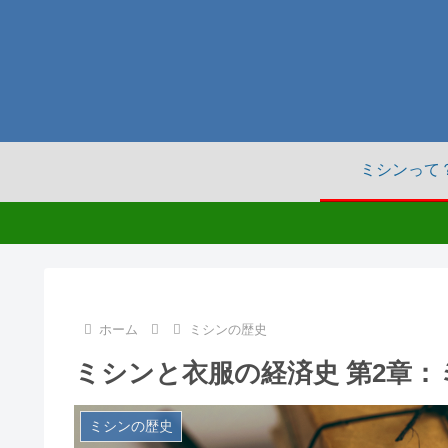
ミシンって
ホーム
ミシンの歴史
ミシンと衣服の経済史 第2章
ミシンの歴史