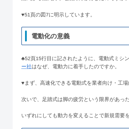
♥51頁の図7に明示しています。
電動化の意義
♣52頁15行目に記されたように、電動式ミ
ー社
はなぜ、電動力に着手したのですか。
♥まず、高速化できる電動式を業者向け・工
次いで、足踏式は脚の疲労という限界があっ
いずれにしても動力を変えることで新規需要