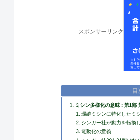
スポンサーリンク
目
ミシン多様化の意味 : 第1部 
環縫ミシンに特化したミ
シンガー社が動力を転換
電動化の意義