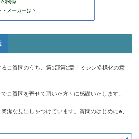
りの関係
ン・メーカーは？
章
するご質問のうち、第1部第2章「ミシン多様化の意
までご質問を寄せて頂いた方々に感謝いたします。
、簡潔な見出しをつけています。質問のはじめに♣、