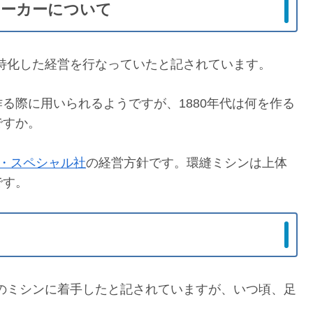
メーカーについて
特化した経営を行なっていたと記されています。
る際に用いられるようですが、1880年代は何を作る
ですか。
・スペシャル社
の経営方針です。環縫ミシンは上体
です。
のミシンに着手したと記されていますが、いつ頃、足
。