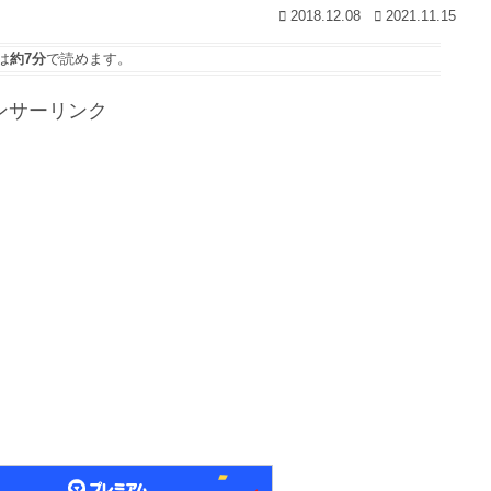
2018.12.08
2021.11.15
は
約7分
で読めます。
ンサーリンク