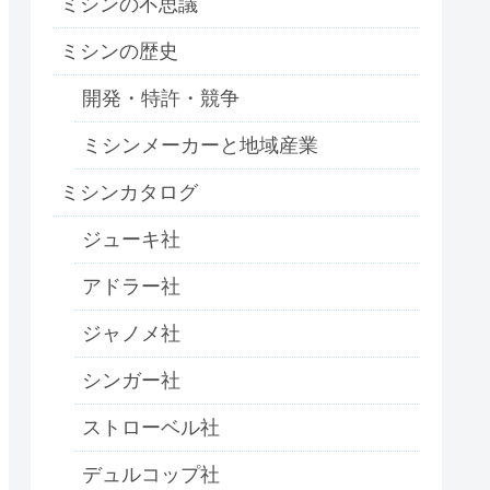
ミシンの不思議
ミシンの歴史
開発・特許・競争
ミシンメーカーと地域産業
ミシンカタログ
ジューキ社
アドラー社
ジャノメ社
シンガー社
ストローベル社
デュルコップ社