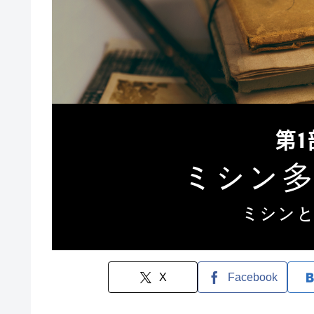
X
Facebook