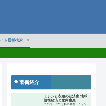
イト横断検索
著書紹介
ミシンと衣服の経済史 地球
規模経済と家内生産
このページでは私の著書『ミシン