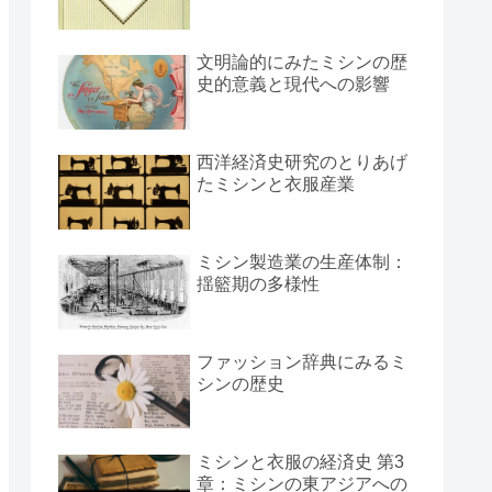
文明論的にみたミシンの歴
史的意義と現代への影響
西洋経済史研究のとりあげ
たミシンと衣服産業
ミシン製造業の生産体制：
揺籃期の多様性
ファッション辞典にみるミ
シンの歴史
ミシンと衣服の経済史 第3
章：ミシンの東アジアへの