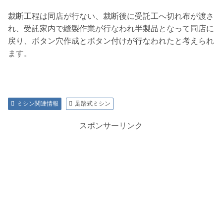
裁断工程は同店が行ない、裁断後に受託工へ切れ布が渡さ
れ、受託家内で縫製作業が行なわれ半製品となって同店に
戻り、ボタン穴作成とボタン付けが行なわれたと考えられ
ます。
ミシン関連情報
足踏式ミシン
スポンサーリンク