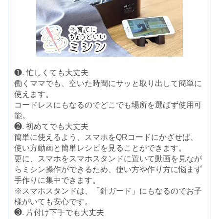
❶. 忙しくても大丈夫
働くママでも、空いた時間にサッと取り出して簡単に
使えます。
コードレスにもなるのでどこでも場所を選ばず使用可
能。
❷. 初めてでも大丈夫
簡単に使えるよう、スマホをQRコードにかざせば、
使い方動画と簡単レシピを見ることができます。
更に、スマホをスマホスタンドに置いて動画を見なが
らミシン操作ができるため、使い方や作り方に悩まず
手作りに集中できます。
※スマホスタンドは、「針ガード」にもなるのでお子
様がいても安心です。
❸. 片付け下手でも大丈夫