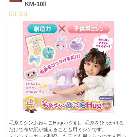
KM-10ll
毛糸ミシンふわもこHug(ハグ)は、毛糸をひっかける
だけで布や紙が縫えるこども用ミシンです。
ミシンメーカーが開発した子ども用ミシンの大人気シ