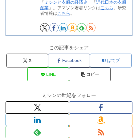
「
ミシンと衣服の経済史
」「
近代日本の衣服
産業
」。アマゾン著者リンクは
こちら
。研究
者情報は
こちら
。
この記事をシェア
X
Facebook
はてブ
LINE
コピー
ミシンの世紀をフォロー