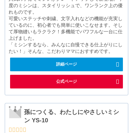
度のミシンは、スタイリッシュで、ワンランク上の優
れものです。
可愛いステッチや刺繍、文字入れなどの機能が充実し
ているのに、初心者でも簡単に使いこなせます。そし
て厚物縫いもラクラク！多機能でパワフルな一台に仕
上げました。
「ミシンするなら、みんなに自慢できる仕上がりにし
たい！」そんな、こだわりママにおすすめです。
詳細ページ
公式ページ
孫につくる、わたしにやさしいミシ
ン YS-10