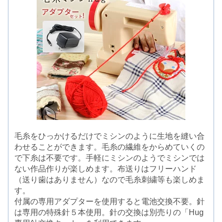
毛糸をひっかけるだけでミシンのように生地を縫い合
わせることができます。毛糸の繊維をからめていくの
で下糸は不要です。手軽にミシンのようでミシンでは
ない作品作りが楽しめます。布送りはフリーハンド
（送り歯はありません）なので毛糸刺繍等も楽しめま
す。
付属の専用アダプターを使用すると電池交換不要。針
は専用の特殊針５本使用。針の交換は別売りの「Hug