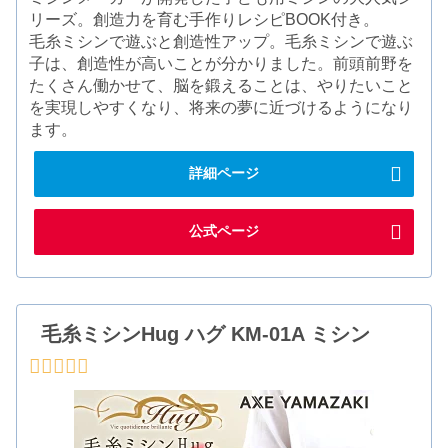
リーズ。創造力を育む手作りレシピBOOK付き。
毛糸ミシンで遊ぶと創造性アップ。毛糸ミシンで遊ぶ
子は、創造性が高いことが分かりました。前頭前野を
たくさん働かせて、脳を鍛えることは、やりたいこと
を実現しやすくなり、将来の夢に近づけるようになり
ます。
詳細ページ
公式ページ
毛糸ミシンHug ハグ KM-01A ミシン