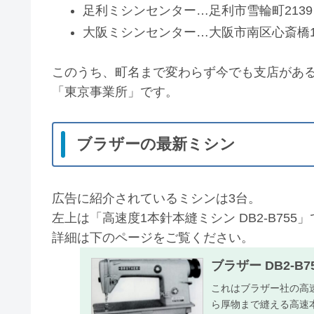
足利ミシンセンター…足利市雪輪町2139
大阪ミシンセンター…大阪市南区心斎橋1
このうち、町名まで変わらず今でも支店があ
「東京事業所」です。
ブラザーの最新ミシン
広告に紹介されているミシンは3台。
左上は「高速度1本針本縫ミシン DB2-B755
詳細は下のページをご覧ください。
ブラザー DB2-
これはブラザー社の高速
ら厚物まで縫える高速