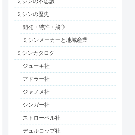
ミシンの不思議
ミシンの歴史
開発・特許・競争
ミシンメーカーと地域産業
ミシンカタログ
ジューキ社
アドラー社
ジャノメ社
シンガー社
ストローベル社
デュルコップ社