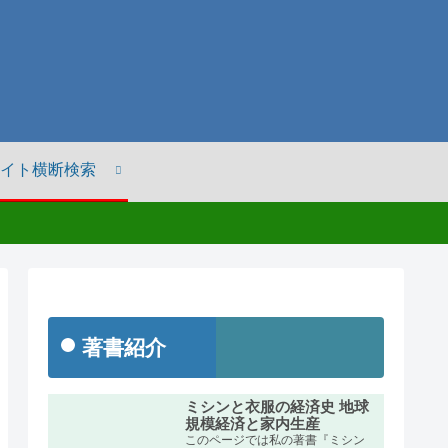
イト横断検索
著書紹介
ミシンと衣服の経済史 地球
規模経済と家内生産
このページでは私の著書『ミシン