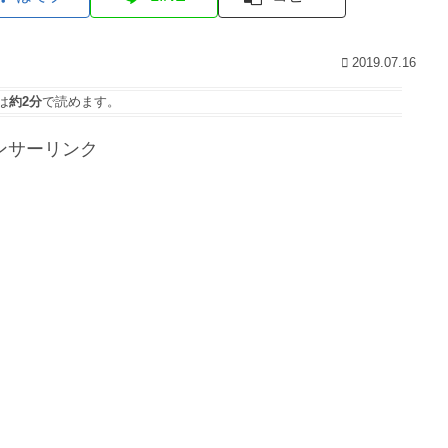
2019.07.16
は
約2分
で読めます。
ンサーリンク