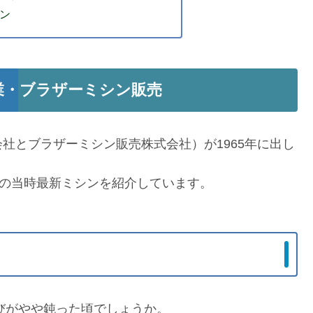
ン
業・ブラザーミシン販売
社とブラザーミシン販売株式会社）が1965年に出し
台の当時最新ミシンを紹介しています。
伸びがやや鈍った頃でしょうか。