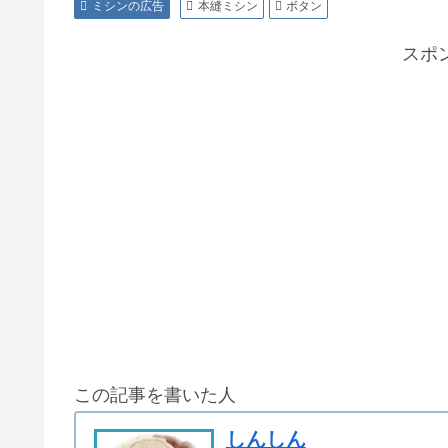
ミシンの広告
本縫ミシン
ボタン
スポ
この記事を書いた人
しんしん