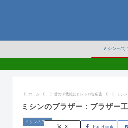
ミシンって
ホーム
昔の洋裁雑誌とレトロな広告
ミシン
ミシンのブラザー：ブラザー工
ミシンの広告
X
Facebook