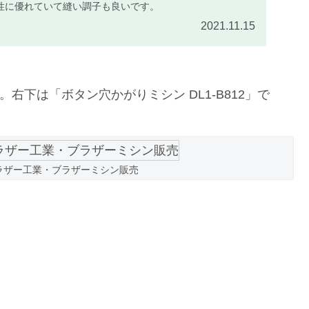
性に優れていて縫い調子も良いです。
2021.11.15
です。右下は「ボタン穴かがりミシン DL1-B812」で
ラザー工業・ブラザーミシン販売