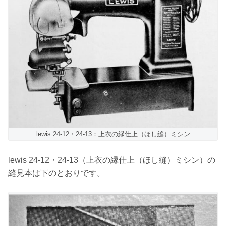
lewis 24-12・24-13：上衣の縁仕上（ほし縫）ミシン
lewis 24-12・24-13（上衣の縁仕上（ほし縫）ミシン）の
縫見本は下のとおりです。