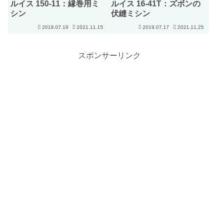
ルイス 150-11：縁巻用ミ
ルイス 16-41T：ズボンの
シン
伏縫ミシン
2019.07.19
2021.11.15
2019.07.17
2021.11.25
スポンサーリンク