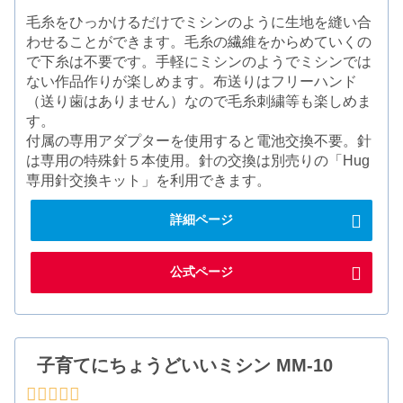
毛糸をひっかけるだけでミシンのように生地を縫い合
わせることができます。毛糸の繊維をからめていくの
で下糸は不要です。手軽にミシンのようでミシンでは
ない作品作りが楽しめます。布送りはフリーハンド
（送り歯はありません）なので毛糸刺繍等も楽しめま
す。
付属の専用アダプターを使用すると電池交換不要。針
は専用の特殊針５本使用。針の交換は別売りの「Hug
専用針交換キット」を利用できます。
詳細ページ
公式ページ
子育てにちょうどいいミシン MM-10