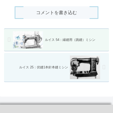
コメントを書き込む
ルイス 54：縁縫用（跳縫）ミシン
ルイス 25：伏縫1本針本縫ミシン