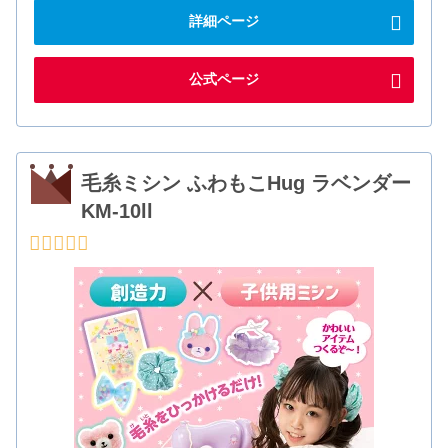
詳細ページ
公式ページ
毛糸ミシン ふわもこHug ラベンダー
KM-10ll