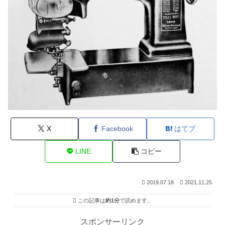
X
Facebook
はてブ
LINE
コピー
2019.07.18
2021.11.25
この記事は
約1分
で読めます。
スポンサーリンク