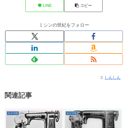
LINE
コピー
ミシンの世紀をフォロー
しんしん
関連記事
ルイス社
ルイス社