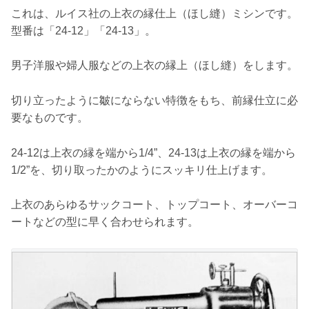
これは、ルイス社の上衣の縁仕上（ほし縫）ミシンです。
型番は「24-12」「24-13」。
男子洋服や婦人服などの上衣の縁上（ほし縫）をします。
切り立ったように皺にならない特徴をもち、前縁仕立に必
要なものです。
24‐12は上衣の縁を端から1/4”、24‐13は上衣の縁を端から
1/2”を、切り取ったかのようにスッキリ仕上げます。
上衣のあらゆるサックコート、トップコート、オーバーコ
ートなどの型に早く合わせられます。