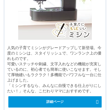
人気の子育てミシンがグレードアップして新登場。今
度のミシンは、スタイリッシュで、ワンランク上の優
れものです。
可愛いステッチや刺繍、文字入れなどの機能が充実し
ているのに、初心者でも簡単に使いこなせます。そし
て厚物縫いもラクラク！多機能でパワフルな一台に仕
上げました。
「ミシンするなら、みんなに自慢できる仕上がりにし
たい！」そんな、こだわりママにおすすめです。
詳細ページ