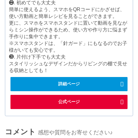
❷. 初めてでも大丈夫
簡単に使えるよう、スマホをQRコードにかざせば、
使い方動画と簡単レシピを見ることができます。
更に、スマホをスマホスタンドに置いて動画を見なが
らミシン操作ができるため、使い方や作り方に悩まず
手作りに集中できます。
※スマホスタンドは、「針ガード」にもなるのでお子
様がいても安心です。
❸. 片付け下手でも大丈夫
スタイリッシュなデザインだからリビングの棚で見せ
る収納としても！
詳細ページ
公式ページ
コメント
感想や質問をお寄せください♪