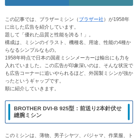
この記事では、ブラザーミシン（
ブラザー社
）が1958年
に出した広告を紹介しています。
題して「優れた品質と性能を誇る！」。
構成は、ミシンのイラスト、機種名、用途、性能の4種か
らなるシンプルなもの。
1958年時点で日本の国産ミシンメーカーは輸出にも力を
入れていました。この広告が印象深いのは、そんな状況で
も広告コーナーに追いやられるほど、外国製ミシンが強か
ったというギャップです。
順に紹介していきます。
BROTHER DVI-B 925型：前送り2本針伏せ
縫腕ミシン
このミシンは、薄物、男子シヤツ、パジャマ、作業服、ト