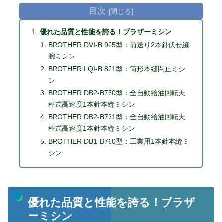
目次
優れた品質と性能を誇る！ブラザーミシン
BROTHER DVI-B 925型：前送り2本針伏せ縫
腕ミシン
BROTHER LQI-B 821型：筒形本縫閂止ミシ
ン
BROTHER DB2-B750型：全自動給油回転天
秤式高速度1本針本縫ミシン
BROTHER DB2-B731型：全自動給油回転天
秤式高速度1本針本縫ミシン
BROTHER DB1-B760型：工業用1本針本縫ミ
シン
優れた品質と性能を誇る！ブラザ
ーミシン