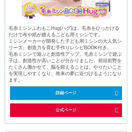
毛糸ミシンふわもこHug(ハグ)は、毛糸をひっかける
だけで布や紙が縫えるこども用ミシンです。
ミシンメーカーが開発した子ども用ミシンの大人気シ
リーズ。創造力を育む手作りレシピBOOK付き。
毛糸ミシンで遊ぶと創造性アップ。毛糸ミシンで遊ぶ
子は、創造性が高いことが分かりました。前頭前野を
たくさん働かせて、脳を鍛えることは、やりたいこと
を実現しやすくなり、将来の夢に近づけるようになり
ます。
詳細ページ
公式ページ