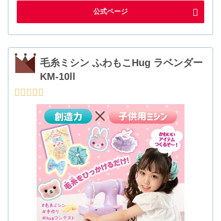
公式ページ
毛糸ミシン ふわもこHug ラベンダー
KM-10ll